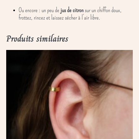
Ou encore : un peu de
jus de citron
sur un chiffon doux,
frottez, rincez et laissez sécher à l’air libre.
Produits similaires