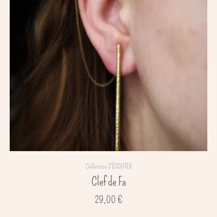
Collection S'ÉCOUTER
Clef de Fa
29,00
€