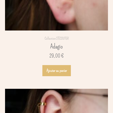
Collection S'ÉCOUTER
Adagio
29,00
€
Ajouter au panier