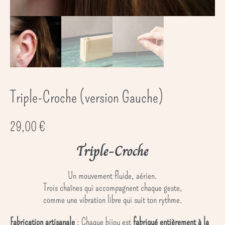
Triple-Croche (version Gauche)
29,00
€
Triple-Croche
Un mouvement fluide, aérien.
Trois chaînes qui accompagnent chaque geste,
comme une vibration libre qui suit ton rythme.
Fabrication artisanale
: Chaque bijou est
fabriqué entièrement à la