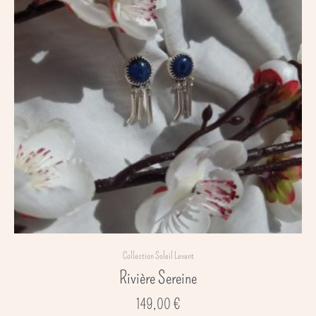
Collection Soleil Levant
Rivière Sereine
149,00
€