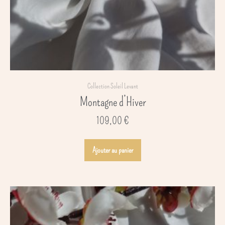
Collection Soleil Levant
Montagne d’Hiver
109,00
€
Ajouter au panier